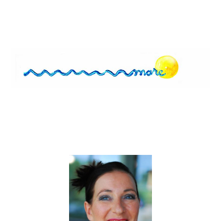
06 - 123 7 555 7
ellavanhalderen@gmail.com